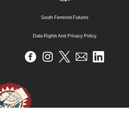
South Feminist Futures
Data Rights And Privacy Policy
DAWN INFORMA: HACIA LA JUSTICIA DIGITAL
FEMINISTA
September 25, 2024
READ MORE >>