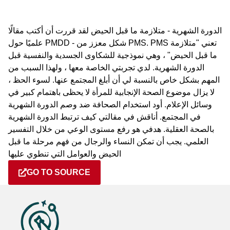
الدورة الشهرية - متلازمة ما قبل الحيض لقد قررت أن أكتب مقالًا
علميًا حول PMDD - شكل معزز من PMS. PMS تعني "متلازمة
ما قبل الحيض" ، وهي نموذجية للشكاوى الجسدية والنفسية قبل
الدورة الشهرية. لدي تجربتي الخاصة معها ، ولهذا السبب من
المهم بشكل خاص بالنسبة لي أن أبلغ المجتمع عنها. لسوء الحظ ،
لا يزال موضوع الصحة الإنجابية للمرأة لا يحظى باهتمام كبير في
وسائل الإعلام. أود استخدام الصحافة ضد وصم الدورة الشهرية
في المجتمع. أناقش في مقالتي كيف ترتبط الدورة الشهرية
بالصحة العقلية. هدفي هو رفع مستوى الوعي من خلال التفسير
العلمي. يجب أن تمكن النساء والرجال من فهم مرحلة ما قبل
الحيض والعوامل التي تنطوي عليها
GO TO SOURCE