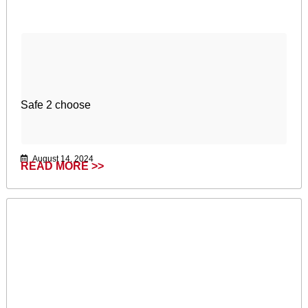
Safe 2 choose
August 14, 2024
READ MORE >>