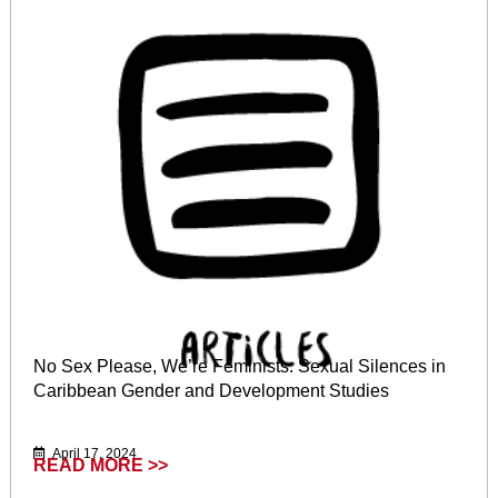
No Sex Please, We’re Feminists: Sexual Silences in
Caribbean Gender and Development Studies
April 17, 2024
READ MORE >>