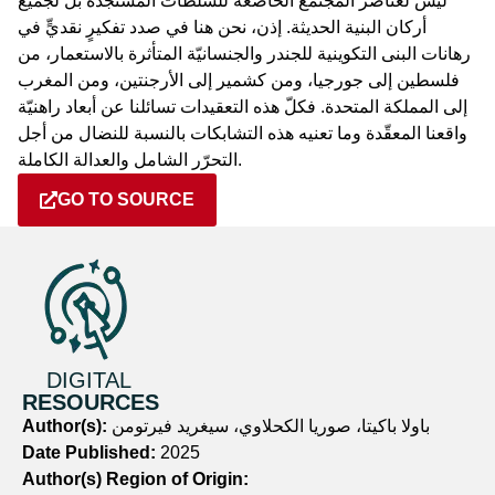
ليس لعناصر المجتمع الخاضعة للسلطات المستجدّة بل لجميع
أركان البنية الحديثة. إذن، نحن هنا في صدد تفكيرٍ نقديٍّ في
رهانات البنى التكوينية للجندر والجنسانيّة المتأثرة بالاستعمار، من
فلسطين إلى جورجيا، ومن كشمير إلى الأرجنتين، ومن المغرب
إلى المملكة المتحدة. فكلّ هذه التعقيدات تسائلنا عن أبعاد راهنيّة
واقعنا المعقّدة وما تعنيه هذه التشابكات بالنسبة للنضال من أجل
التحرّر الشامل والعدالة الكاملة.
GO TO SOURCE
DIGITAL
RESOURCES
باولا باكيتا، صوريا الكحلاوي، سيغريد فيرتومن
Author(s):
Date Published:
2025
Author(s) Region of Origin: