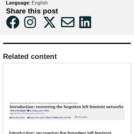
Language:
English
Share this post
Related content​
Introduction: recovering the forgotten left feminist