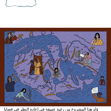
وُلد هذا المشروع من رغبةٍ عميقة في إعادة النظر في قضايا