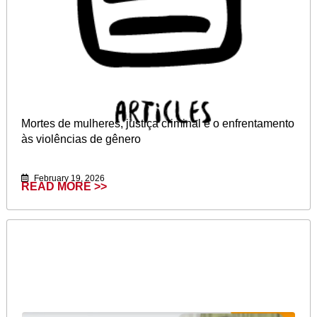
Mortes de mulheres, justiça criminal e o enfrentamento
às violências de gênero
February 19, 2026
READ MORE >>