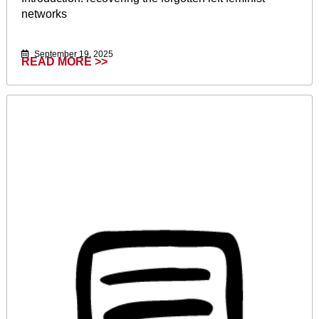
networks
September 19, 2025
READ MORE >>