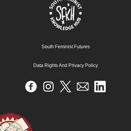
The First UN World Conference on Women (1975)as a
Cold War Encounter: Recovering Anti-Imperialist,Non-
Aligned and Socialist Genealogies
September 19, 2025
READ MORE >>
South Feminist Futures
Data Rights And Privacy Policy