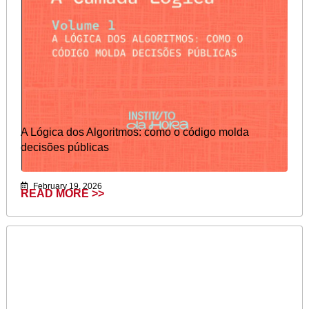
A Lógica dos Algoritmos: como o código molda
decisões públicas
February 19, 2026
READ MORE >>