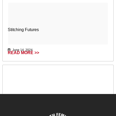
Stitching Futures
June 14, 2024
READ MORE >>