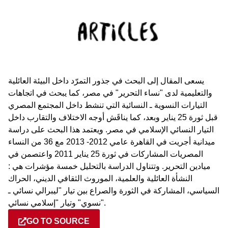
يسعى المقال إلى البحث في جذور التمرّد داخل البيئة العائلية
والتعليمية لدى "نساء التحرير" في مصر، كما يبحث في اتجاهات
التيارات النسوية ـ النسائية التي تنشط داخل المجتمع المصري
قبل ثورة 25 يناير وبعد، كما يناقَش أوجه الاختلاف والتقارب داخل
التيار النسائي الإسلامي في مصر. ويعتمد هذا البحث على دراسة
ميدانية أجريت في القاهرة عامي 2012- 2013 مع 36 من النساء
المصريات المشاركات في ثورة 25 يناير 2011 واعتصمن في
ميادين التحرير. وتتناول الدراسة بالتحليل خمسة مؤشرات هي :
النشأة العائلية والعلمية، الموروث الثقافي الديني، الحراك
السياسي، المشاركة في الثورة والصراع بين تيار "ليبرالي نسائي ـ
نسوي" وتيار "إسلامي نسائي".
GO TO SOURCE