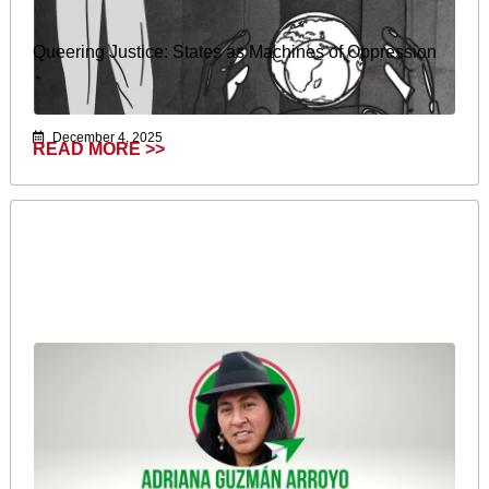
Queering Justice: States as Machines of Oppression
December 4, 2025
READ MORE >>