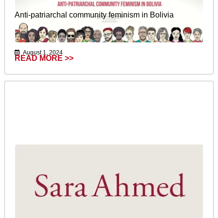
Anti-patriarchal community feminism in Bolivia
August 1, 2024
READ MORE >>