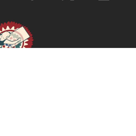
November 11, 2025
READ MORE >>