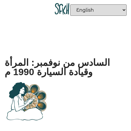
السادس من نوفمبر: المرأة
وقيادة السيارة 1990 م