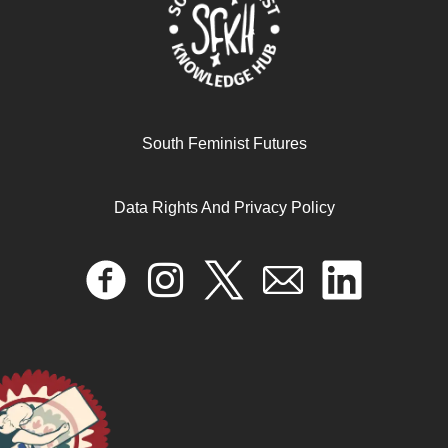
September 6, 2024
READ MORE >>
South Feminist Futures
Data Rights And Privacy Policy
L’Autre Citoyen: L’Idéal républicain et les Antilles après
l’esclavage
July 24, 2024
READ MORE >>