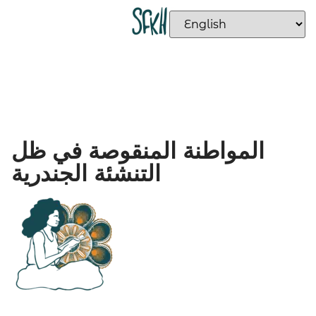
المواطنة المنقوصة في ظل
التنشئة الجندرية