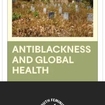
Antiblackness and Global Health A Response to Ebola
in the Colonial Wake