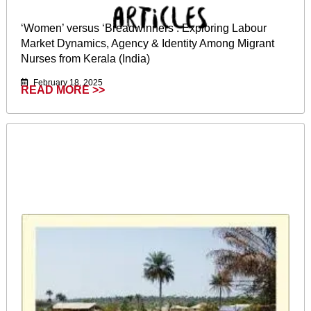
‘Women’ versus ‘Breadwinners’: Exploring Labour
Market Dynamics, Agency & Identity Among Migrant
Nurses from Kerala (India)
February 18, 2025
READ MORE >>