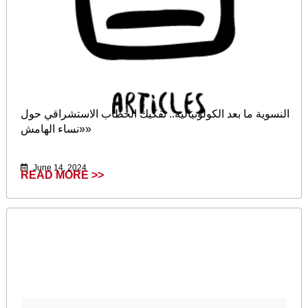
النسوية ما بعد الكولونيالية.. تفكيك الخطاب الاستشراقي حول
«نساء الهامش»
June 14, 2024
READ MORE >>