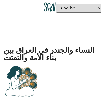
النساء والجندر في العراق بين
بناء الأمة والتفتت