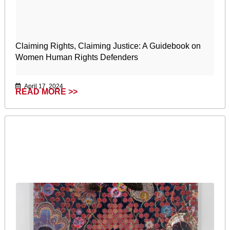
Claiming Rights, Claiming Justice: A Guidebook on
Women Human Rights Defenders
April 17, 2024
READ MORE >>