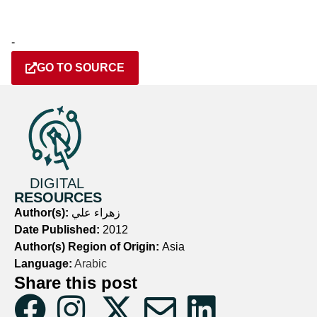
-
GO TO SOURCE
DIGITAL
RESOURCES
Author(s):
زهراء علي
Date Published:
2012
Author(s) Region of Origin:
Asia
Language:
Arabic
Share this post