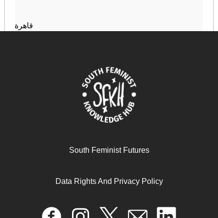
قاهرة
October 22, 2024
READ MORE >>
South Feminist Futures
Data Rights And Privacy Policy