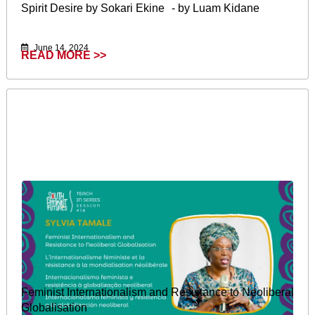
Spirit Desire by Sokari Ekine - by Luam Kidane
June 14, 2024
READ MORE >>
Feminist Internationalism and Resistance to Neoliberal
Globalisation