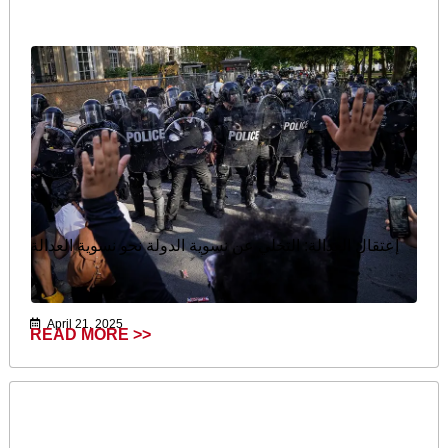
إعتقال العدالة: التخلي عن نسویة الدولة نحو نسویة العدالة
April 21, 2025
READ MORE >>