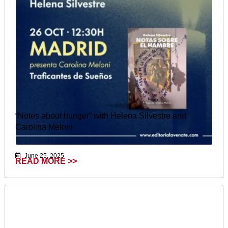
“Notes about hunger” with Helena Silvestre and
Carolina Meloni
June 25, 2025
READ MORE >>