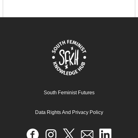
Feminismos y poscolonialidad: Descolonizando el
feminismo desde y en América Latina.
April 17, 2024
READ MORE >>
South Feminist Futures
Data Rights And Privacy Policy