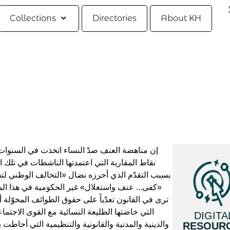
Collections
Directories
About KH
إن مناهضة العنف ضدّ النساء اتخذت في السنوات ا
نقاط المقاربة التي اعتمدتها الناشطات في تلك ا
بسبب التقدّم الذي أحرزه نضال «التحالف الوطني لت
«كفى... عنف واستغلال» غير الحكومية في هذا المجا
ترى في القانون تعدّياً على حقوق الطوائف المخوّلة 
التي خاضتها الطليعة النسائية مع القوى الاجتماع
DIGITA
والدينية والمدنية والقانونية والتنظيمية التي أحاطت ب
RESOUR