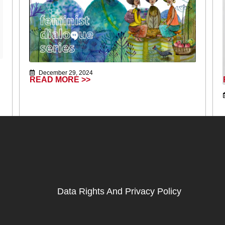
December 29, 2024
READ MORE >>
Data Rights And Privacy Policy