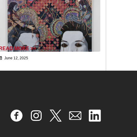
READ MORE >>
June 12, 2025