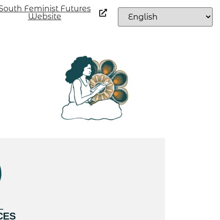
South Feminist Futures
Website
L
CES