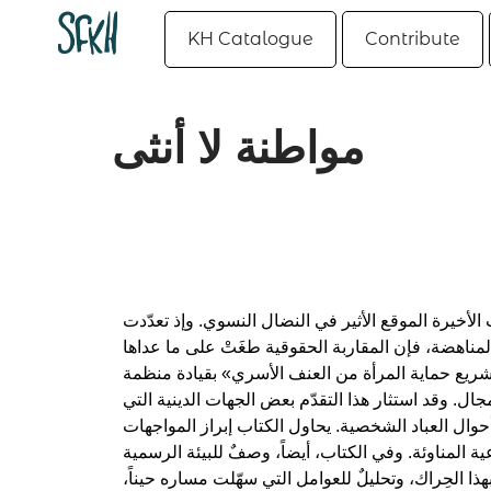
KH Catalogue
Contribute
مواطنة لا أنثى
لأخيرة الموقع الأثير في النضال النسوي. وإذ تعدّدت
لمناهضة، فإن المقاربة الحقوقية طغَتْ على ما عداها
شريع حماية المرأة من العنف الأسري» بقيادة منظمة
ل. وقد استثار هذا التقدّم بعض الجهات الدينية التي
أحوال العباد الشخصية. يحاول الكتاب إبراز المواجهات
ية المناوئة. وفي الكتاب، أيضاً، وصفٌ للبيئة الرسمية
هذا الحِراك، وتحليلٌ للعوامل التي سهّلت مساره حيناً،