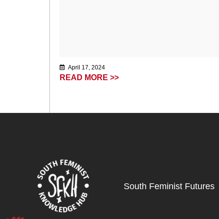
April 17, 2024
READ MORE >>
South Feminist Futures