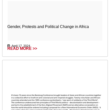
Gender, Protests and Political Change in Africa
April 17, 2024
READ MORE >>