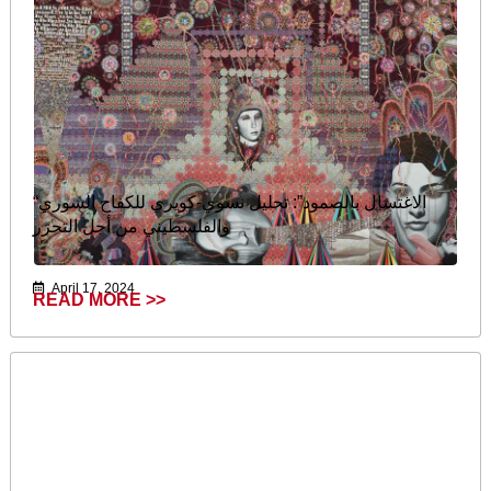
“الاغتسال بالصمود”: تحليل نسوي-كويري للكفاح السوري
والفلسطيني من أجل التحرّر
April 17, 2024
READ MORE >>