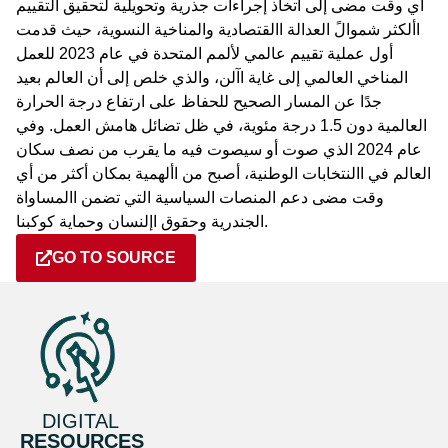
أي وقت مضى إلى اتخاذ إجراءات جذرية وتحويلية لتحقيق التقييم
األكثر شموالً العدالة االقتصادية والمناخية النسوية، حيث قدمت
أول عملية تقييم عالمي لألمم المتحدة في عام 2023 للعمل
المناخي العالمي إلى غاية اآلن، والذي خلص إلى أن العالم بعيد
جدًا عن المسار الصحيح للحفاظ على ارتفاع درجة الحرارة
العالمية دون 1.5 درجة مئوية، في ظل تضائل هامش العمل. وفي
عام 2024 الذي صوت أو سيصوت فيه ما يقرب من نصف سكان
العالم في االنتخابات الوطنية، أصبح من األهمية بمكان أكثر من أي
وقت مضى دعم المنصات السياسية التي تضمن االمساواة
الجندرية وحقوق اإلنسان وحماية كوكبنا.
GO TO SOURCE
DIGITAL
RESOURCES