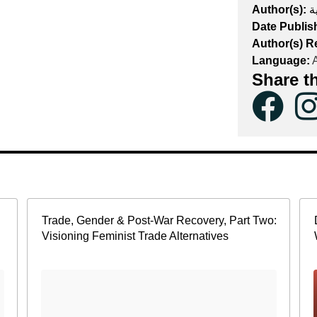
Author(s):
ة
Date Publis
Author(s) R
Language:
A
Share t
Trade, Gender & Post-War Recovery, Part Two:
Visioning Feminist Trade Alternatives