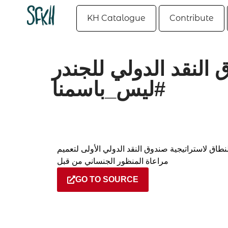
KH Catalogue
Contribute
النقد الدولي للجندر
#ليس_باسمنا
اق لاستراتيجية صندوق النقد الدولي الأولى لتعميم
مراعاة المنظور الجنساني من قبل
GO TO SOURCE