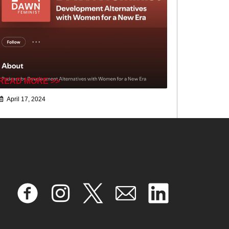
READ MORE >>
April 17, 2024