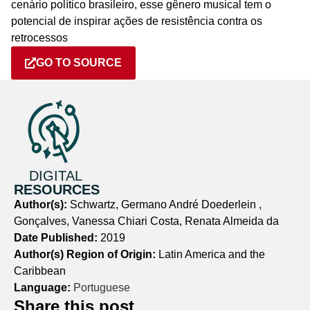
cenário político brasileiro, esse gênero musical tem o
potencial de inspirar ações de resistência contra os
retrocessos
GO TO SOURCE
DIGITAL
RESOURCES
Author(s):
Schwartz, Germano André Doederlein ,
Gonçalves, Vanessa Chiari Costa, Renata Almeida da
Date Published:
2019
Author(s) Region of Origin:
Latin America and the
Caribbean
Language:
Portuguese
Share this post