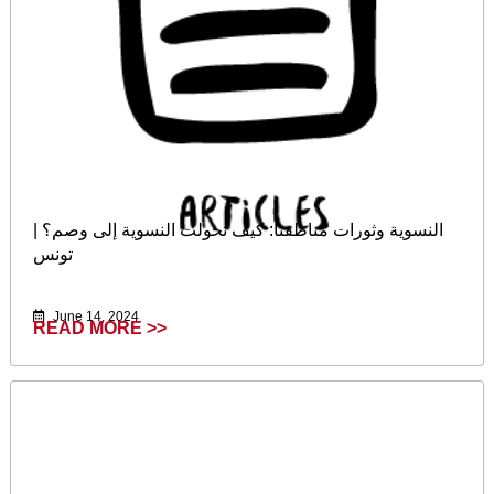
النسوية وثورات مناطقنا: كيف تحولت النسوية إلى وصم؟ |
تونس
June 14, 2024
READ MORE >>