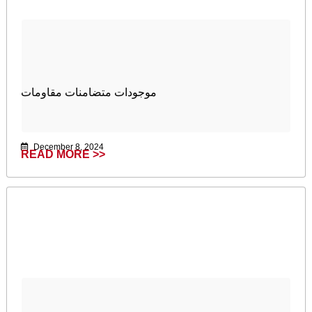
موجودات متضامنات مقاومات
December 8, 2024
READ MORE >>