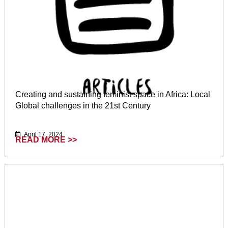
Creating and sustaining feminist space in Africa: Local
Global challenges in the 21st Century
April 17, 2024
READ MORE >>