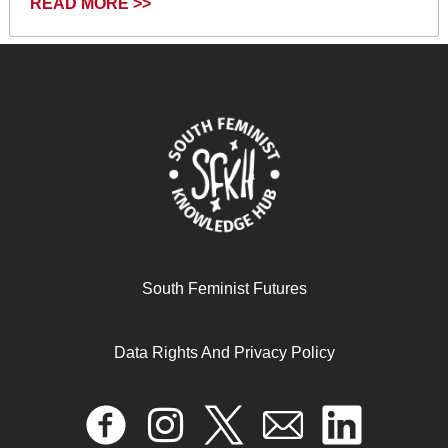
READ MORE >>
LA INTERNACIONAL FEMINISTA LUCHAS EN LOS
South Feminist Futures
TERRITORIOS Y CONTRA EL NEOLIBERALISMO
Data Rights And Privacy Policy
October 31, 2024
READ MORE >>