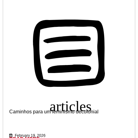
Caminhos para um feminismo decolonial
February 19, 2026