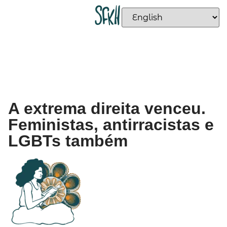
A extrema direita venceu.
Feministas, antirracistas e
LGBTs também