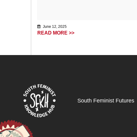
June 12, 2025
READ MORE >>
South Feminist Futures