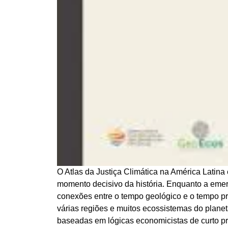
O Atlas da Justiça Climática na América Latina
momento decisivo da história. Enquanto a emer
conexões entre o tempo geológico e o tempo p
várias regiões e muitos ecossistemas do plane
baseadas em lógicas economicistas de curto p