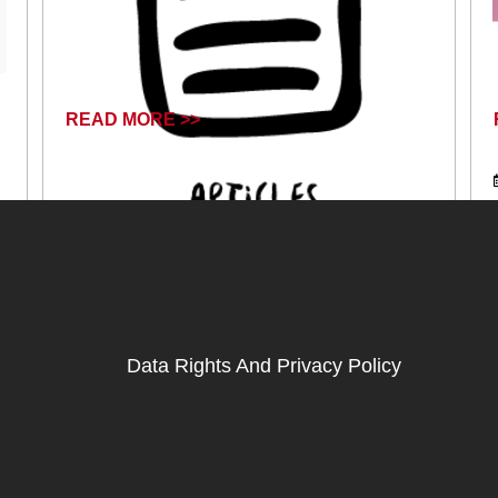
READ MORE >>
April 17, 2024
Data Rights And Privacy Policy