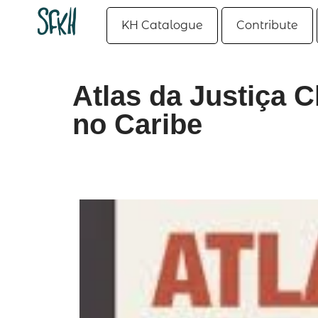
KH Catalogue
Contribute
Atlas da Justiça C
no Caribe