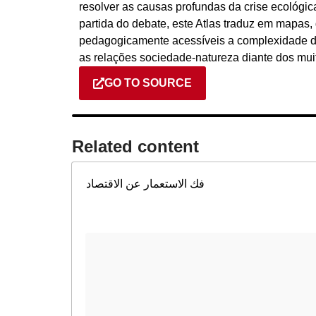
resolver as causas profundas da crise ecológi
partida do debate, este Atlas traduz em mapas, 
pedagogicamente acessíveis a complexidade d
as relações sociedade-natureza diante dos mui
GO TO SOURCE
Related content​
فك الاستعمار عن الاقتصاد