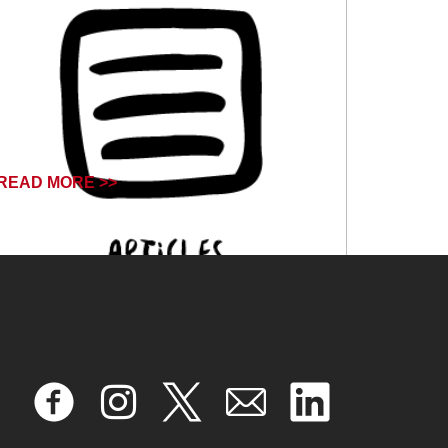
READ MORE >>
October 11, 2024