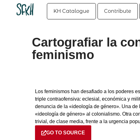
KH Catalogue
Contribute
Cartografiar la co
feminismo
Los feminismos han desafiado a los poderes e
triple contraofensiva: eclesial, económica y mili
denuncia de la «ideología de género». Una de 
«ideología de género» al colonialismo. Otra cons
trivial, de clase media, frente a la urgencia pop
GO TO SOURCE