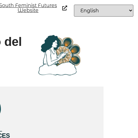
South Feminist Futures
Website
 del
L
CES