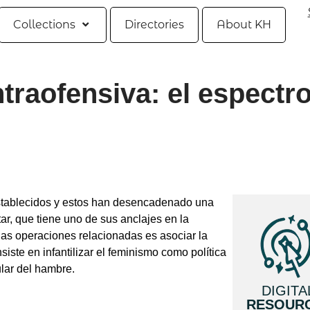
Collections
Directories
About KH
ntraofensiva: el espectro
stablecidos y estos han desencadenado una
tar, que tiene uno de sus anclajes en la
las operaciones relacionadas es asociar la
iste en infantilizar el feminismo como política
ular del hambre.
DIGITA
RESOUR