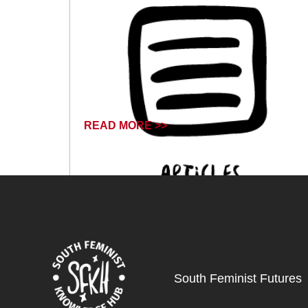
READ MORE >>
November 19, 2024
South Feminist Futures