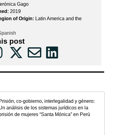
erónica Gago
hed:
2019
egion of Origin:
Latin America and the
panish
his post
Prisión, co-gobierno, interlegalidad y género:
Un análisis de los sistemas jurídicos en la
prisión de mujeres “Santa Mónica” en Perú