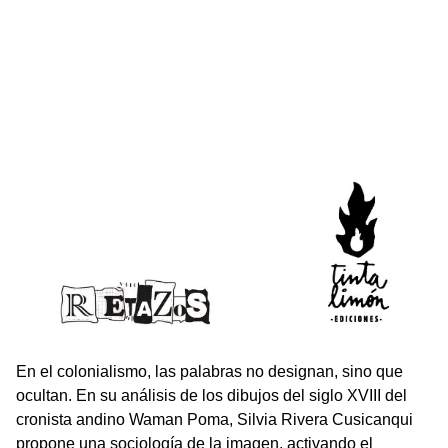
En el colonialismo, las palabras no designan, sino que
ocultan. En su análisis de los dibujos del siglo XVIII del
cronista andino Waman Poma, Silvia Rivera Cusicanqui
propone una sociología de la imagen, activando el