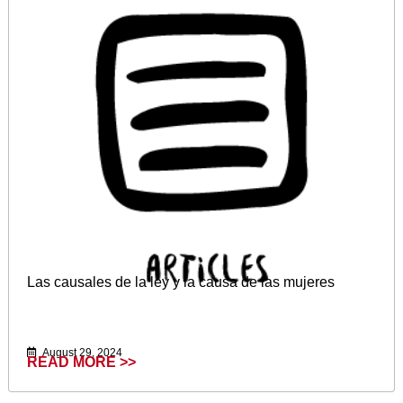
Las causales de la ley y la causa de las mujeres
August 29, 2024
READ MORE >>