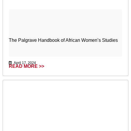
The Palgrave Handbook of African Women’s Studies
April 17, 2024
READ MORE >>