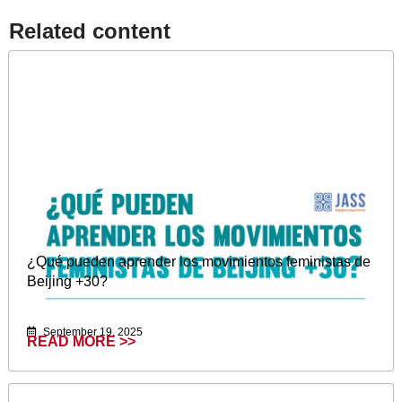
Related content​
¿Qué pueden aprender los movimientos feministas de
Beijing +30?
September 19, 2025
READ MORE >>