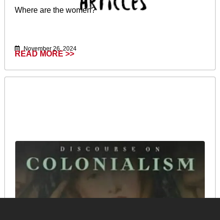
Where are the women?
November 26, 2024
READ MORE >>