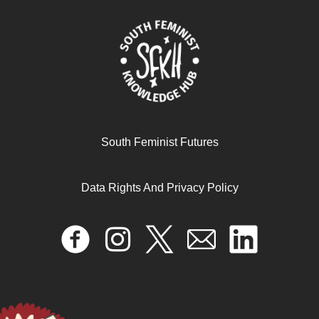
South Feminist Futures
Data Rights And Privacy Policy
Discourse on Colonialism
August 21, 2025
READ MORE >>