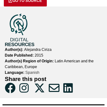
GO TO SOURCE
DIGITAL
RESOURCES
Author(s):
Alejandra Ciriza
Date Published:
2015
Author(s) Region of Origin:
Latin American and the
Caribbean, Europe
Language:
Spanish
Share this post