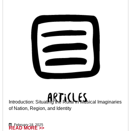
Introduction: Situating the Rural in Musical Imaginaries
of Nation, Region, and Identity
February 18, 2025
READ MORE >>