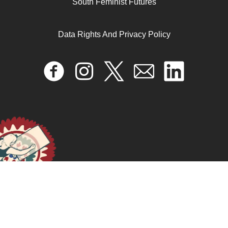
South Feminist Futures
April 17, 2024
READ MORE >>
Data Rights And Privacy Policy