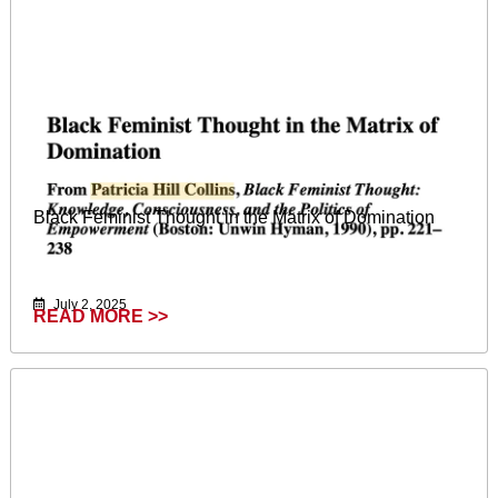
Black Feminist Thought in the Matrix of Domination
July 2, 2025
READ MORE >>