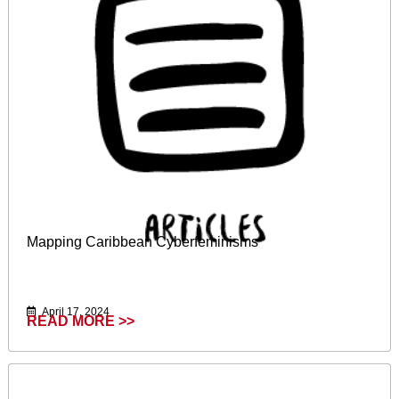
Mapping Caribbean Cyberfeminisms
April 17, 2024
READ MORE >>