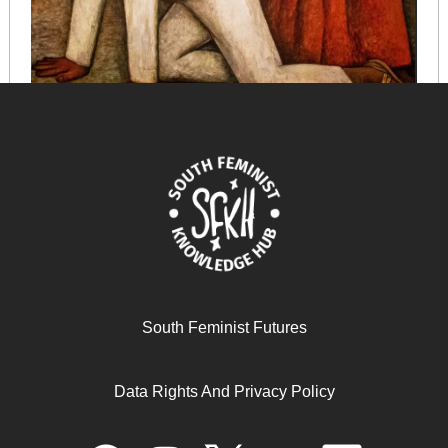
Women’s Liberation and the Agrarian Question: Insights
from Peasant Movements in India
April 30, 2025
READ MORE >>
South Feminist Futures
Data Rights And Privacy Policy