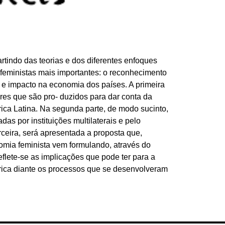
rtindo das teorias e dos diferentes enfoques
 feministas mais importantes: o reconhecimento
 e impacto na economia dos países. A primeira
ores que são pro- duzidos para dar conta da
ica Latina. Na segunda parte, de modo sucinto,
das por instituições multilaterais e pelo
rceira, será apresentada a proposta que,
nomia feminista vem formulando, através do
eflete-se as implicações que pode ter para a
rica diante os processos que se desenvolveram