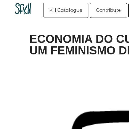
KH Catalogue
Contribute
ECONOMIA DO C
UM FEMINISMO 