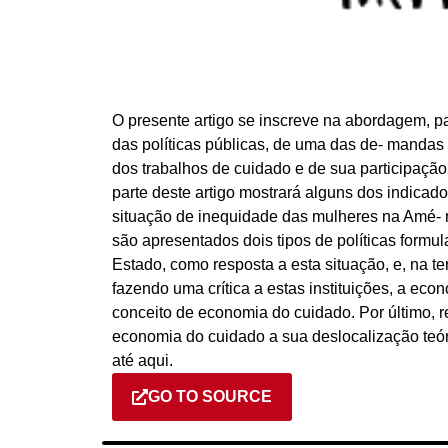
O presente artigo se inscreve na abordagem, pa
das políticas públicas, de uma das de- mandas
dos trabalhos de cuidado e de sua participação
parte deste artigo mostrará alguns dos indicad
situação de inequidade das mulheres na Amé- r
são apresentados dois tipos de políticas formula
Estado, como resposta a esta situação, e, na te
fazendo uma crítica a estas instituições, a eco
conceito de economia do cuidado. Por último, r
economia do cuidado a sua deslocalização teó
até aqui.
GO TO SOURCE