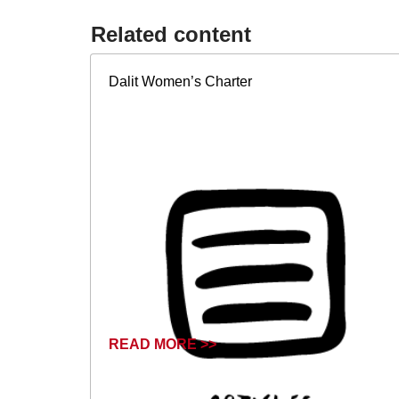
Related content​
Dalit Women’s Charter
READ MORE >>