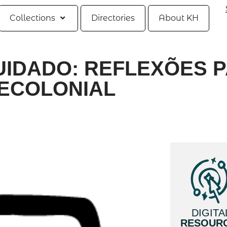
Collections
Directories
About KH
UIDADO: REFLEXÕES 
DECOLONIAL
DIGITA
RESOUR