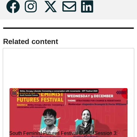
Related content​
South Feminist Futures Festival Day 3, Session 3: