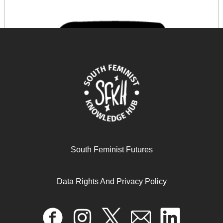
South Feminist Futures
Plantations, outgrowers and commercial farming in
Africa: agricultural commercialisation and implications
Data Rights And Privacy Policy
for agrarian change
April 17, 2024
READ MORE >>