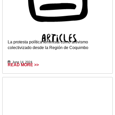
La protesta política feminista como artivismo
colectivizado desde la Región de Coquimbo
June 14, 2024
READ MORE >>