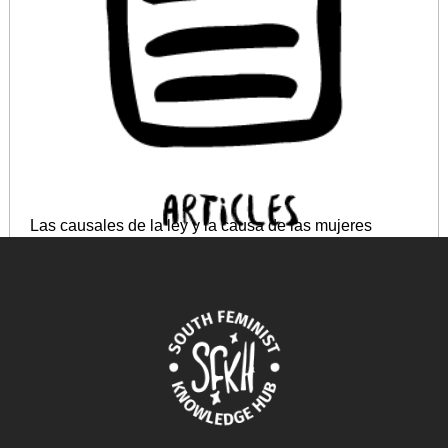
Las causales de la ley y la causa de las mujeres
August 29, 2024
READ MORE >>