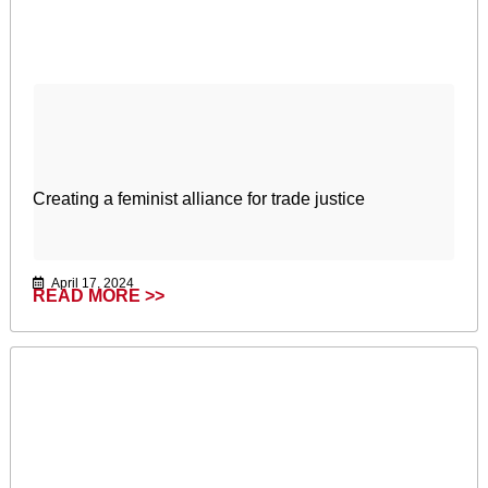
Creating a feminist alliance for trade justice
April 17, 2024
READ MORE >>