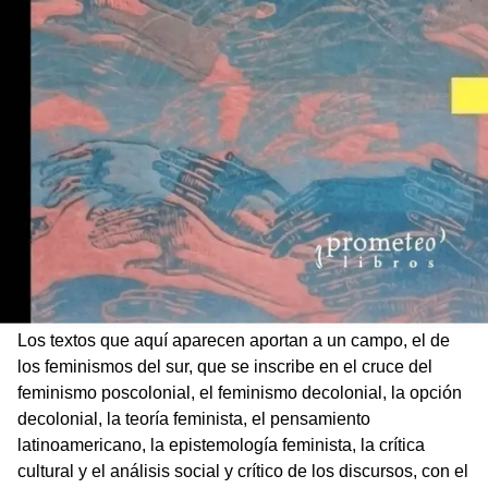
Los textos que aquí aparecen aportan a un campo, el de
los feminismos del sur, que se inscribe en el cruce del
feminismo poscolonial, el feminismo decolonial, la opción
decolonial, la teoría feminista, el pensamiento
latinoamericano, la epistemología feminista, la crítica
cultural y el análisis social y crítico de los discursos, con el