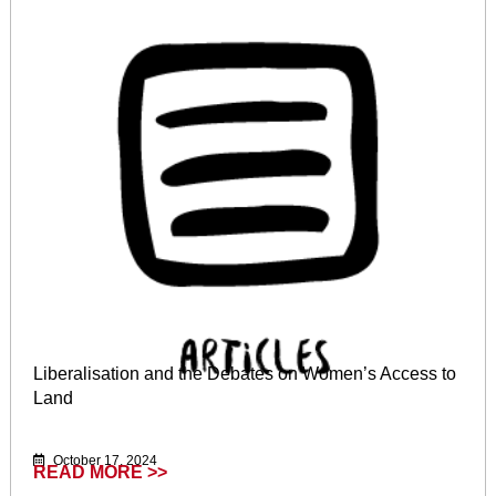
Liberalisation and the Debates on Women’s Access to
Land
October 17, 2024
READ MORE >>