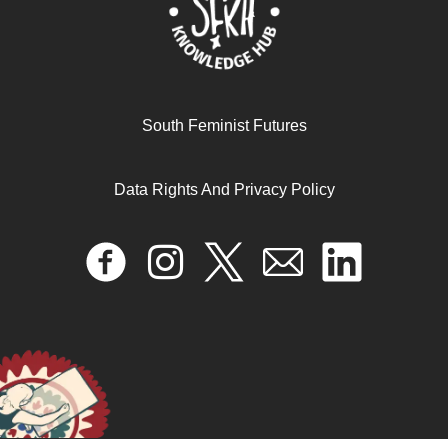
READ MORE >>
South Feminist Futures
Data Rights And Privacy Policy
Walking together: the journey of the Non-Aligned
Movement and the women’s movement
September 19, 2025
READ MORE >>