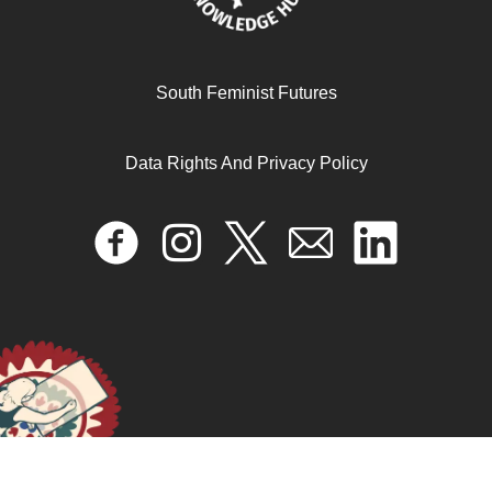
Gendered inequalities of platform work in Africa:
Findings from a multi-country analysis
South Feminist Futures
May 21, 2025
READ MORE >>
Data Rights And Privacy Policy