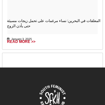
المعلقات في البحرين: نساء مرغمات على تحمل زيجات مسيئة
حتى يأذن الزوج
January 3, 2025
READ MORE >>