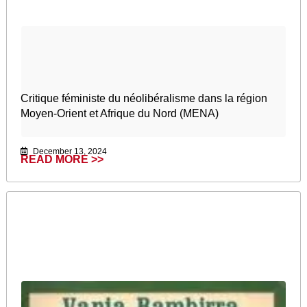
Critique féministe du néolibéralisme dans la région
Moyen-Orient et Afrique du Nord (MENA)
December 13, 2024
READ MORE >>