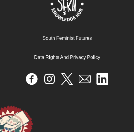
Teoría de la Dependencia: una anticrítica
South Feminist Futures
February 19, 2026
READ MORE >>
Data Rights And Privacy Policy