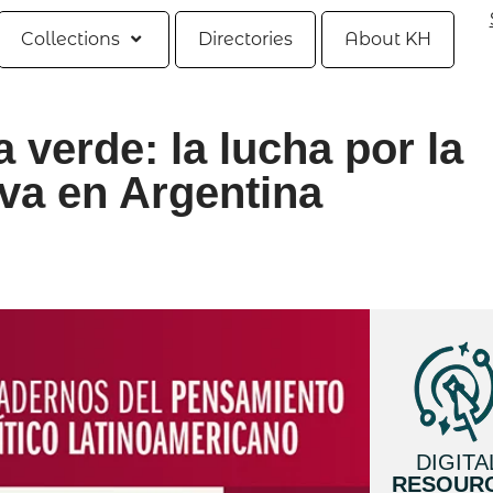
Collections
Directories
About KH
 verde: la lucha por la
iva en Argentina
DIGITA
RESOUR