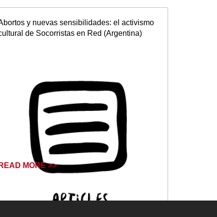
Abortos y nuevas sensibilidades: el activismo
cultural de Socorristas en Red (Argentina)
READ MORE >>