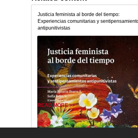
Justicia feminista al borde del tiempo:
Experiencias comunitarias y sentipensamient
antipunitivistas
READ MORE >>