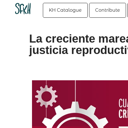
KH Catalogue
Contribute
La creciente marea
justicia reproduct