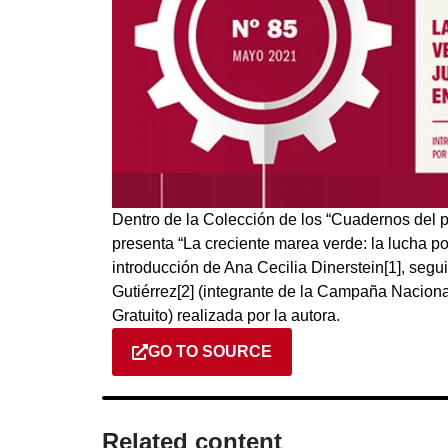
Dentro de la Colección de los “Cuadernos del 
presenta “La creciente marea verde: la lucha por
introducción de Ana Cecilia Dinerstein[1], segui
Gutiérrez[2] (integrante de la Campaña Naciona
Gratuito) realizada por la autora.
GO TO SOURCE
Related content​