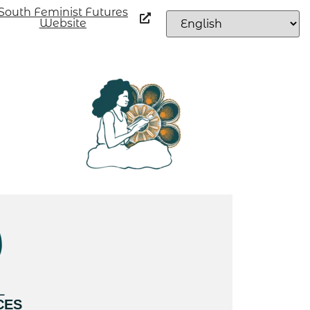
South Feminist Futures
Website
L
CES