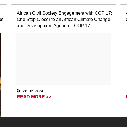
African Civil Society Engagement with COP 17:
os
One Step Closer to an African Climate Change
and Development Agenda – COP 17
April 16, 2024
READ MORE >>