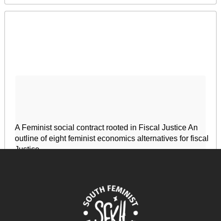
A Feminist social contract rooted in Fiscal Justice An
outline of eight feminist economics alternatives for fiscal
Justice
April 17, 2024
READ MORE >>