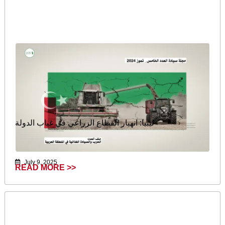
ليبيا: انهيار القطاع الزراعي في غياب الدولة
July 9, 2025
READ MORE >>