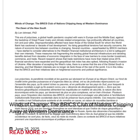
Winds of Change: The BRICS Club of Nations Chipping
Away at Western Dominance
June 25, 2025
READ MORE >>