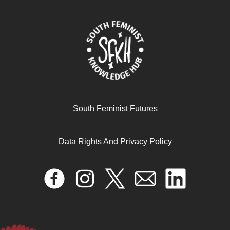
South Feminist Futures
Data Rights And Privacy Policy
Não vão nos matar agora
August 7, 2024
READ MORE >>