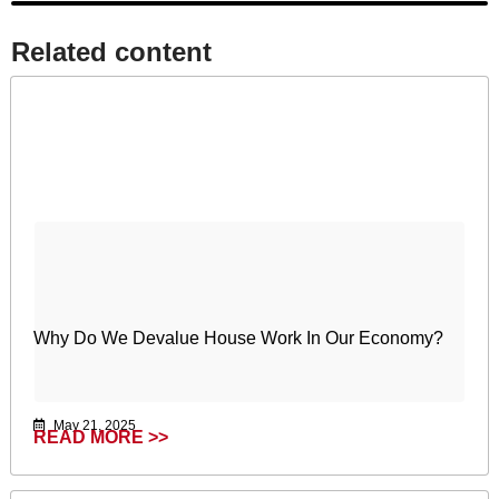
Related content​
Why Do We Devalue House Work In Our Economy?
May 21, 2025
READ MORE >>