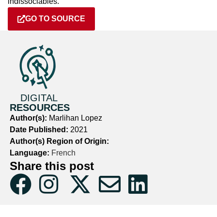
indissociables.
GO TO SOURCE
DIGITAL
RESOURCES
Author(s):
Marlihan Lopez
Date Published:
2021
Author(s) Region of Origin:
Language:
French
Share this post