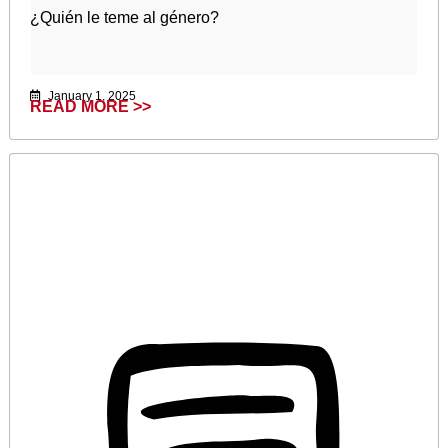
¿Quién le teme al género?
January 1, 2025
READ MORE >>