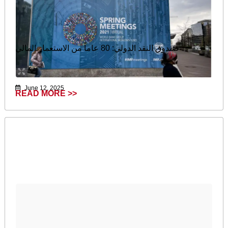
صندوق النقد الدولي: 80 عاماً من الاستعمار المالي
June 12, 2025
READ MORE >>