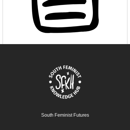
عن النسوية والاكتئاب والغضب
November 11, 2025
READ MORE >>
South Feminist Futures