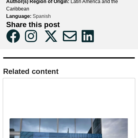
Author(s) Region of Origin:
Latin America and the
Caribbean
Language:
Spanish
Share this post
Related content​