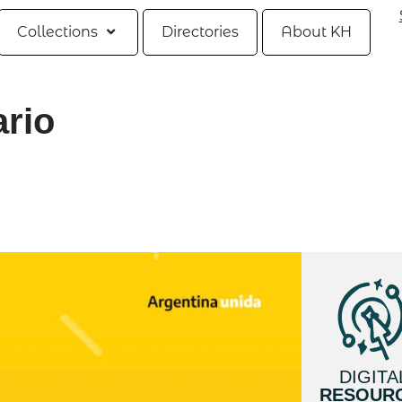
Collections
Directories
About KH
ario
DIGITA
RESOUR