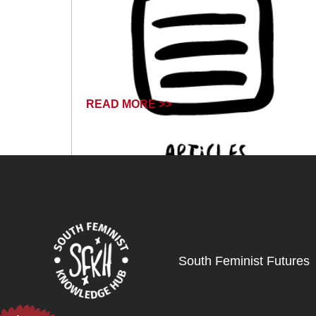
READ MORE >>
December 31, 2024
South Feminist Futures