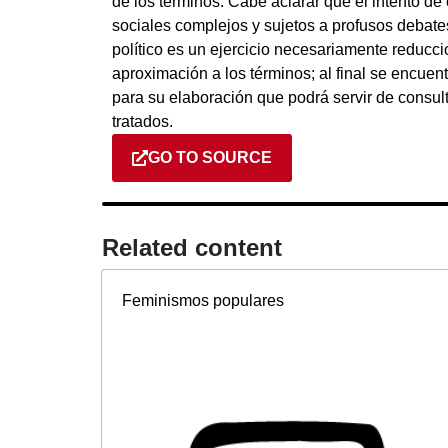
de los términos. Cabe aclarar que el intento 
sociales complejos y sujetos a profusos debat
político es un ejercicio necesariamente reduccio
aproximación a los términos; al final se encuent
para su elaboración que podrá servir de consul
tratados.
GO TO SOURCE
Related content​
Feminismos populares