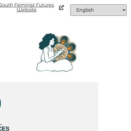
South Feminist Futures
Website
L
CES