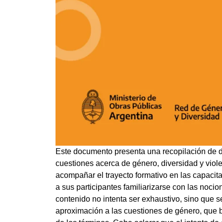
Este documento presenta una recopilación de de
cuestiones acerca de género, diversidad y viol
acompañar el trayecto formativo en las capacita
a sus participantes familiarizarse con las noci
contenido no intenta ser exhaustivo, sino que s
aproximación a las cuestiones de género, que b