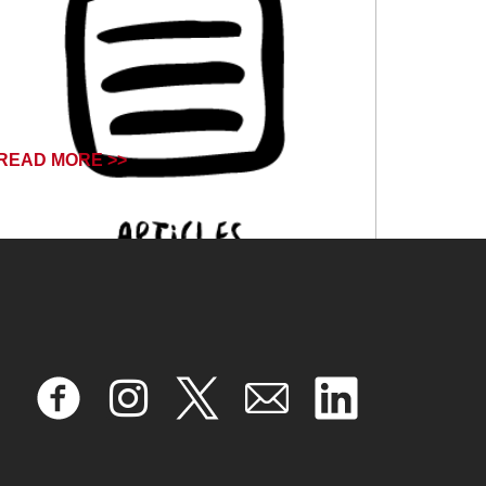
READ MORE >>
February 19, 2026