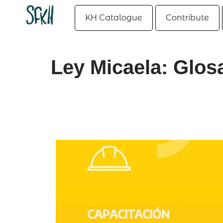
KH Catalogue
Contribute
Ley Micaela: Glos