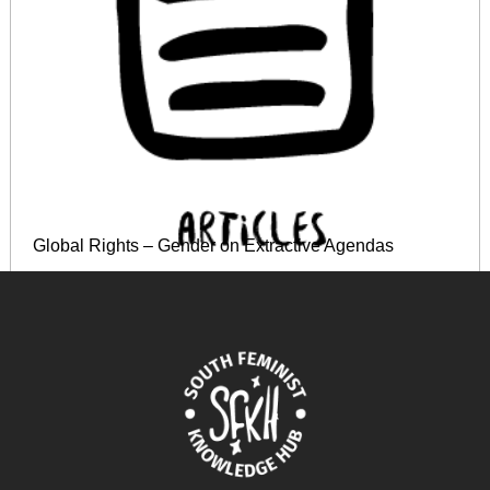
Global Rights – Gender on Extractive Agendas
October 2, 2024
READ MORE >>