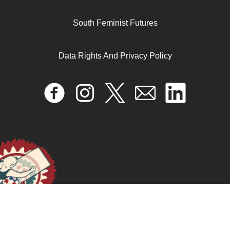
South Feminist Futures
Data Rights And Privacy Policy
Dismantling reified African culture through localised
homosexualities in Uganda