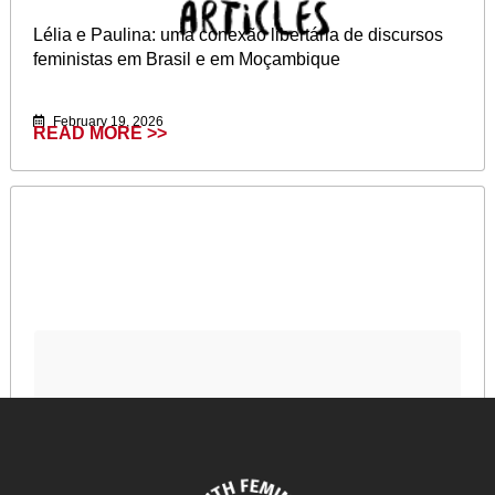
Lélia e Paulina: uma conexão libertária de discursos
feministas em Brasil e em Moçambique
February 19, 2026
READ MORE >>
Conversations with Audre Lorde