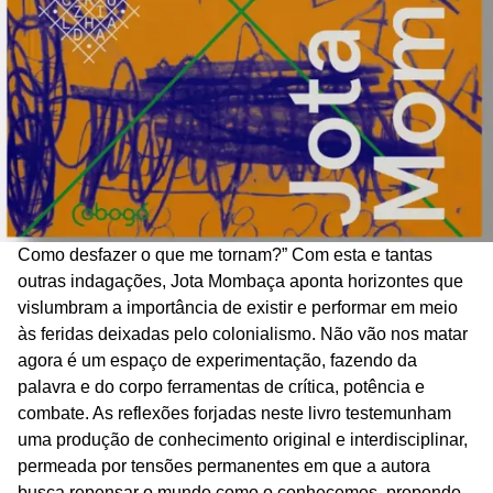
Como desfazer o que me tornam?” Com esta e tantas
outras indagações, Jota Mombaça aponta horizontes que
vislumbram a importância de existir e performar em meio
às feridas deixadas pelo colonialismo. Não vão nos matar
agora é um espaço de experimentação, fazendo da
palavra e do corpo ferramentas de crítica, potência e
combate. As reflexões forjadas neste livro testemunham
uma produção de conhecimento original e interdisciplinar,
permeada por tensões permanentes em que a autora
busca repensar o mundo como o conhecemos, propondo