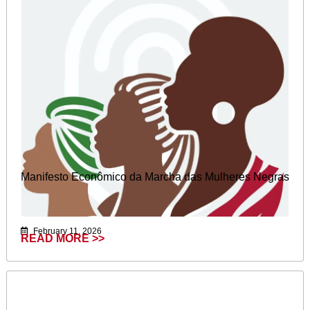
Manifesto Econômico da Marcha das Mulheres Negras
February 11, 2026
READ MORE >>