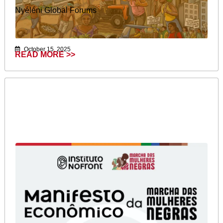
Nyéléni Global Forums
October 15, 2025
READ MORE >>