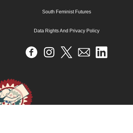
South Feminist Futures
Data Rights And Privacy Policy
“We have to work in order to recharge our phones”,
Gender, Technology, and Agriculture Value Chains in
South India
September 24, 2024
READ MORE >>