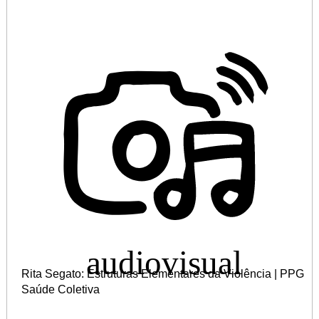
Rita Segato: Estruturas Elementares da Violência | PPG
Saúde Coletiva