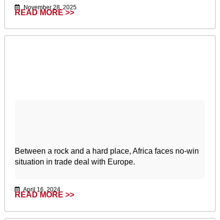
November 28, 2025
READ MORE >>
Between a rock and a hard place, Africa faces no-win
situation in trade deal with Europe.
April 16, 2024
READ MORE >>