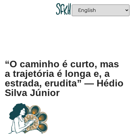
“O caminho é curto, mas
a trajetória é longa e, a
estrada, erudita” — Hédio
Silva Júnior