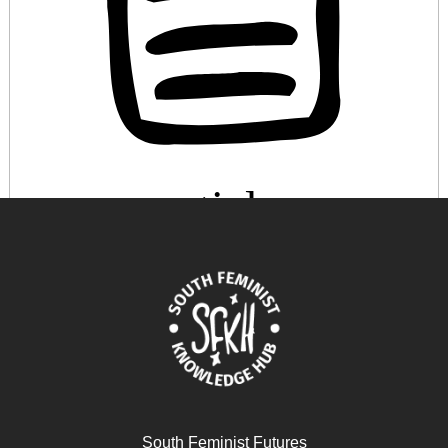
عن النسوية والاكتئاب والغضب
November 11, 2025
READ MORE >>
South Feminist Futures