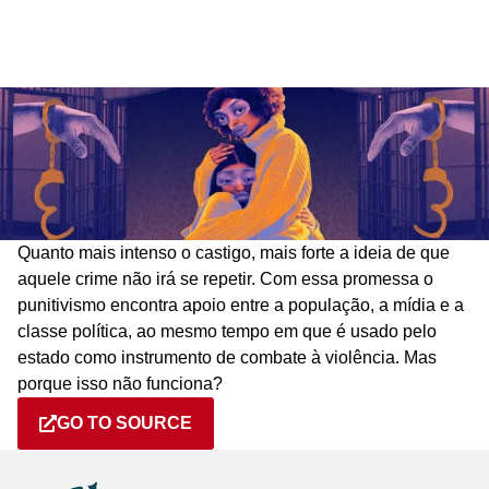
Quanto mais intenso o castigo, mais forte a ideia de que
aquele crime não irá se repetir. Com essa promessa o
punitivismo encontra apoio entre a população, a mídia e a
classe política, ao mesmo tempo em que é usado pelo
estado como instrumento de combate à violência. Mas
porque isso não funciona?
GO TO SOURCE