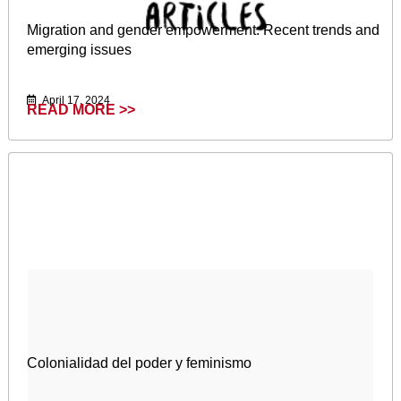
Migration and gender empowerment: Recent trends and
emerging issues
April 17, 2024
READ MORE >>
Colonialidad del poder y feminismo