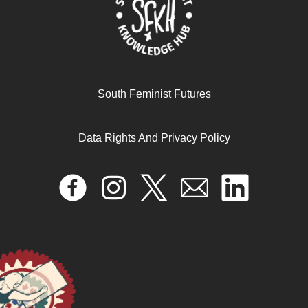
South Feminist Futures
Data Rights And Privacy Policy
Things fall away: Phillipine Historical Experience and
the making of Globalization
September 5, 2025
READ MORE >>