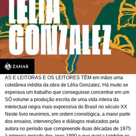
AS E LEITORAS E OS LEITORES TÊM em mãos uma
coletânea inédita da obra de Lélia Gonzalez. Há muito se
esperava um trabalho que conseguisse concentrar em um
SÓ volume a produção escrita de uma vida inteira da
intelectual negra mais expressiva do Brasil no século XX
Neste livro reunimos, em ordem cronológica, a maior parte
dos ensaios, intervenções e diálogos realizados pela
autora no período que compreende duas décadas de 1975
à primeira metade dos anos 1990 e que marca também os