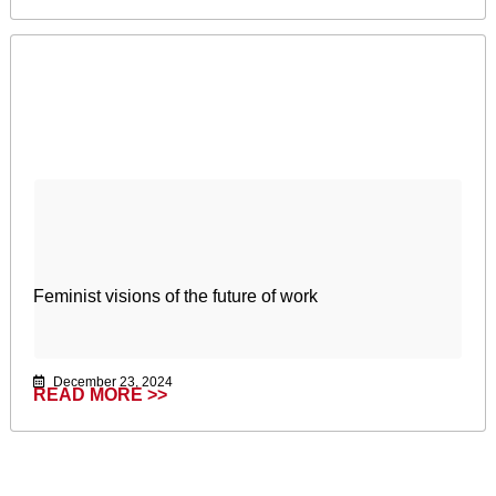
Feminist visions of the future of work
December 23, 2024
READ MORE >>