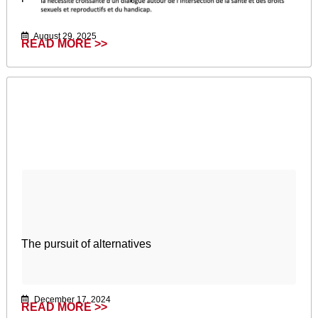
August 29, 2025
READ MORE >>
The pursuit of alternatives
December 17, 2024
READ MORE >>