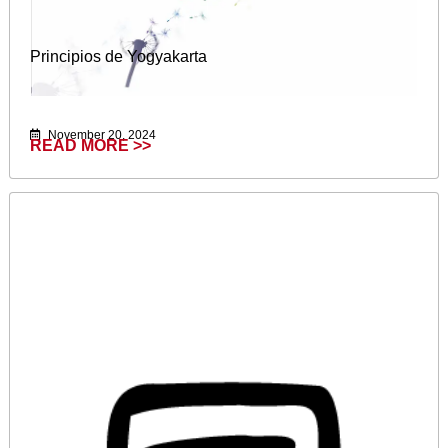
Principios de Yogyakarta
November 20, 2024
READ MORE >>