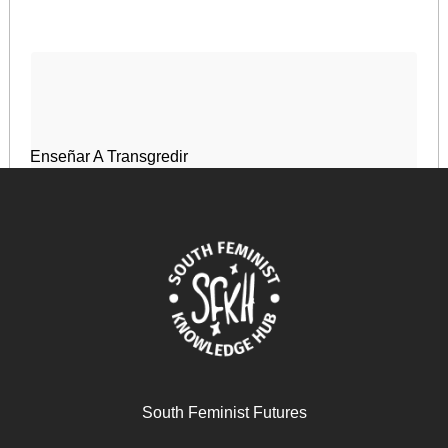
Enseñar A Transgredir
May 3, 2024
READ MORE >>
South Feminist Futures