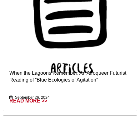
When the Lagoons Remember: An Afroqueer Futurist
Reading of “Blue Ecologies of Agitation”
September 26, 2024
READ MORE >>