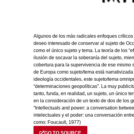
Algunos de los más radicales enfoques críticos
deseo interesado de conservar al sujeto de Occ
como el único sujeto y tema. La teoría de los “e
ilusión de socavar la soberanía del sujeto, mie
cobertura para la supervivencia de ese mismo s
de Europa como sujeto/tema está narrativizada e
ideología occidentales, este sujeto/tema omnip
“determinaciones geopolíticas”. La muy publicita
tanto, funda, en realidad, un sujeto, un único 
en la consideración de un texto de dos de los gr
“Intellectuals and power: a conversation betwe
intelectuales y el poder: una conversación entr
como: Foucault, 1977)
GO TO SOURCE