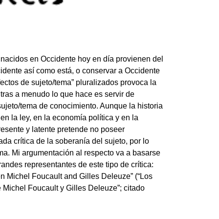
 nacidos en Occidente hoy en día provienen del
idente así como está, o conservar a Occidente
fectos de sujeto/tema” pluralizados provoca la
ntras a menudo lo que hace es servir de
ujeto/tema de conocimiento. Aunque la historia
n la ley, en la economía política y en la
resente y latente pretende no poseer
da crítica de la soberanía del sujeto, por lo
tema. Mi argumentación al respecto va a basarse
andes representantes de este tipo de crítica:
en Michel Foucault and Gilles Deleuze” (“Los
e Michel Foucault y Gilles Deleuze”; citado