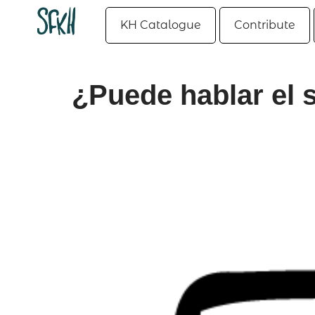
KH Catalogue
Contribute
¿Puede hablar el 