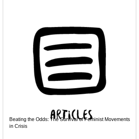
Beating the Odds: The Survival of Feminist Movements
in Crisis