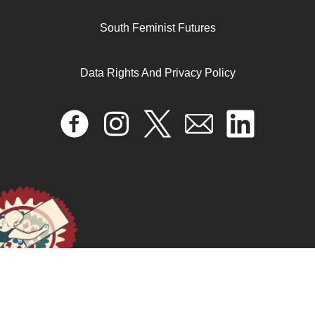
Development as Equality: A gender lens on progress
South Feminist Futures
and its hidden barriers
Data Rights And Privacy Policy
February 19, 2026
READ MORE >>