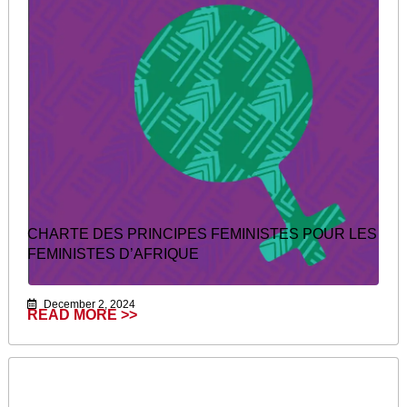
CHARTE DES PRINCIPES FEMINISTES POUR LES
FEMINISTES D’AFRIQUE
December 2, 2024
READ MORE >>