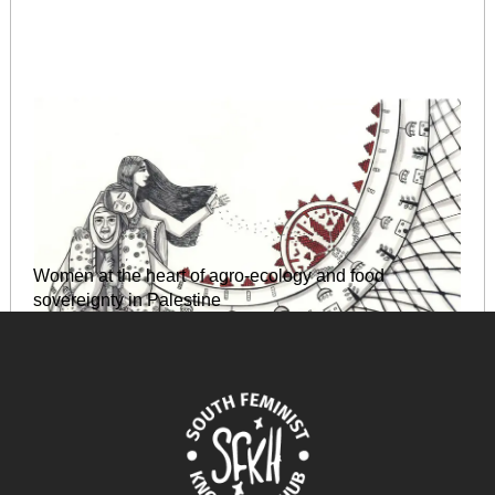
Women at the heart of agro-ecology and food
sovereignty in Palestine
October 15, 2025
READ MORE >>