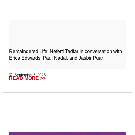
Remaindered Life: Neferti Tadiar in conversation with
Erica Edwards, Paul Nadal, and Jasbir Puar
September 5, 2025
READ MORE >>