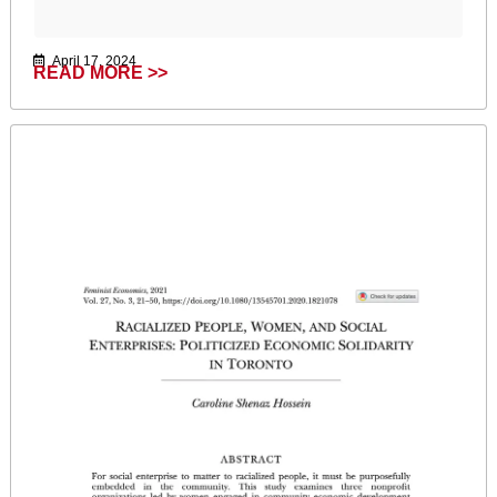
April 17, 2024
READ MORE >>