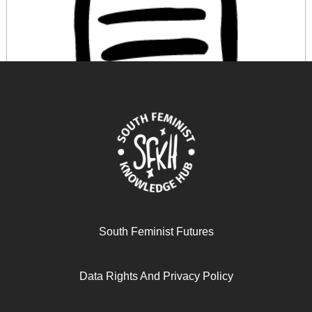
النسوية الأفرو-عمومية: تعريف سياسي
South Feminist Futures
February 19, 2026
READ MORE >>
Data Rights And Privacy Policy