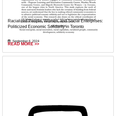
Racialized People, Women, and Social Enterprises:
Politicized Economic Solidarity in Toronto
September 6, 2024
READ MORE >>