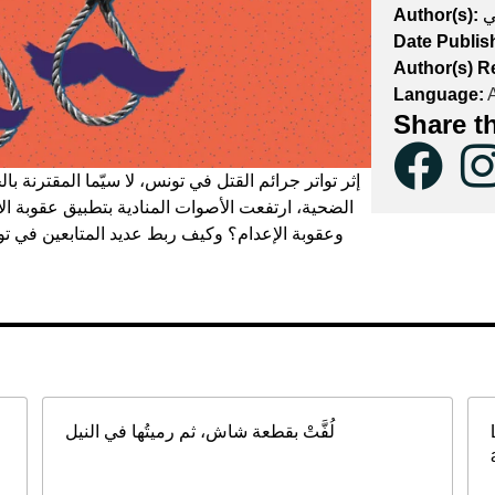
Author(s):
ي
Date Publis
Author(s) R
Language:
A
Share t
إثر تواتر جرائم القتل في تونس، لا سيّما المقترنة با
الضحية، ارتفعت الأصوات المنادية بتطبيق عقوبة الإ
وعقوبة الإعدام؟ وكيف ربط عديد المتابعين في تون
لُفَّتْ بقطعة شاش، ثم رميتُها في النيل