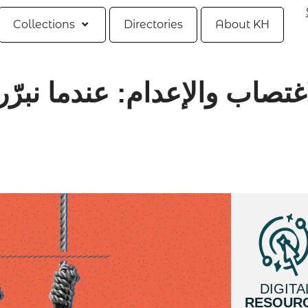
Collections
Directories
About KH
اغتصاب والإعدام: عندما نبرّر
DIGITA
RESOUR