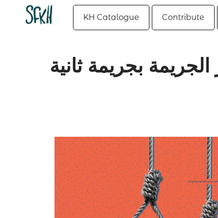
KH Catalogue
Contribute
 الجريمة بجريمة ثانية