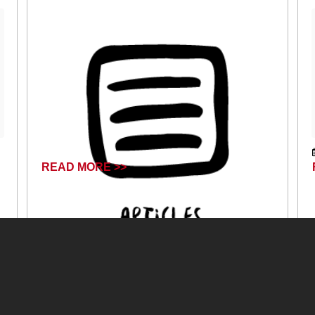
READ MORE >>
June 14, 2024