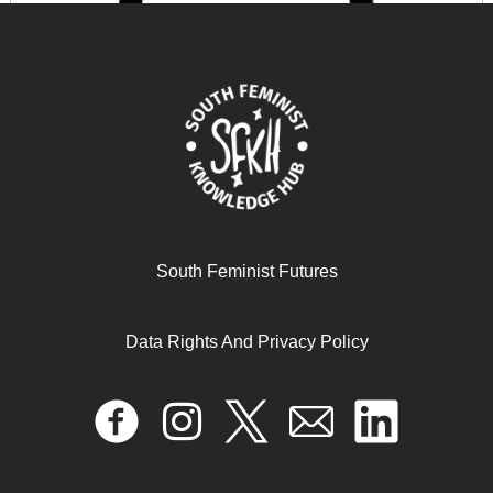
South Feminist Futures
La farce de la « prise en compte du genre » : une grille
de lecture féministe des politiques de la Banque
mondiale
Data Rights And Privacy Policy
October 17, 2024
READ MORE >>