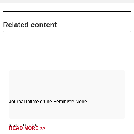
Related content​
Journal intime d’une Feministe Noire
April 17, 2024
READ MORE >>