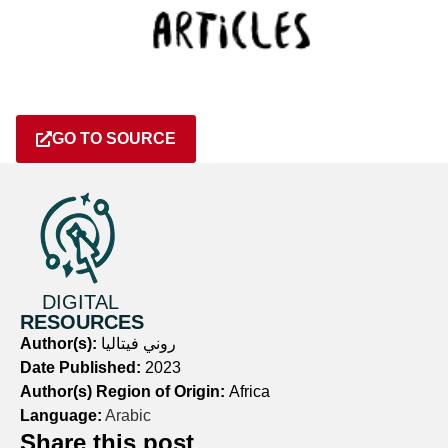
GO TO SOURCE
DIGITAL
RESOURCES
Author(s):
روني فيتاليا
Date Published:
2023
Author(s) Region of Origin:
Africa
Language:
Arabic
Share this post