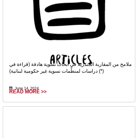
ملامح من المقاربة الجندرية في أبحاث نسوية هادفة (قراءة في
دراسات لمنظّمات نسوية غير حكومية لبنانية) (*)
June 14, 2024
READ MORE >>