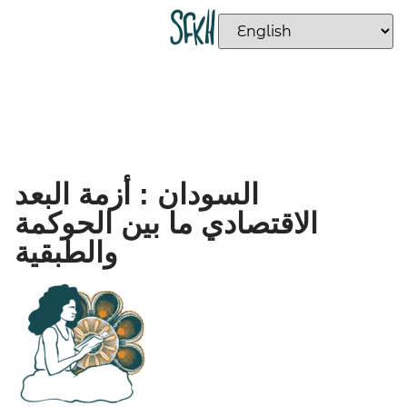
السودان : أزمة البعد
الاقتصادي ما بين الحوكمة
والطبقية