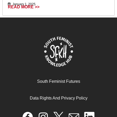
January 1, 2025
READ MORE >>
تغيير القوانين والسياسات لمراعاة للمنظور الجندري: موجز
South Feminist Futures
ممارس لمنظمات حقوق المرأة الإفريقية
Data Rights And Privacy Policy
April 17, 2024
READ MORE >>