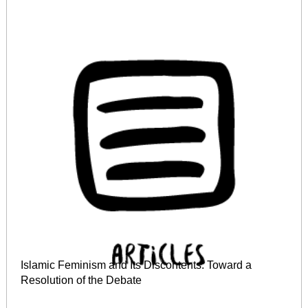
Islamic Feminism and Its Discontents: Toward a
Resolution of the Debate