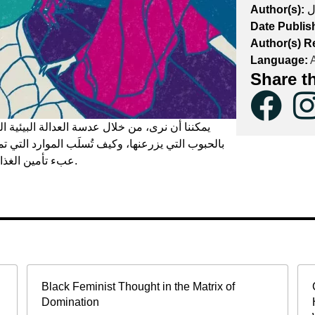
Author(s):
ل
Date Publis
Author(s) R
Language:
A
Share t
يمكننا أن نرى، من خلال عدسة العدالة البيئية ال
بالحبوب التي يزرعنها، وكيف تُسلَب الموارد التي 
عبء تأمين الغذاء للعائلة، خصوصًا في فترات القحط والكوارث البيئية.
Black Feminist Thought in the Matrix of
Domination