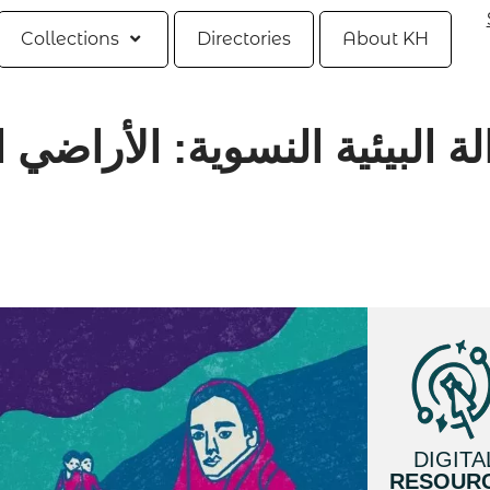
Collections
Directories
About KH
لة البيئية النسوية: الأراضي ال
DIGITA
RESOUR