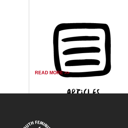
READ MORE >>
April 17, 2024