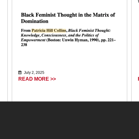
July 2, 2025
READ MORE >>