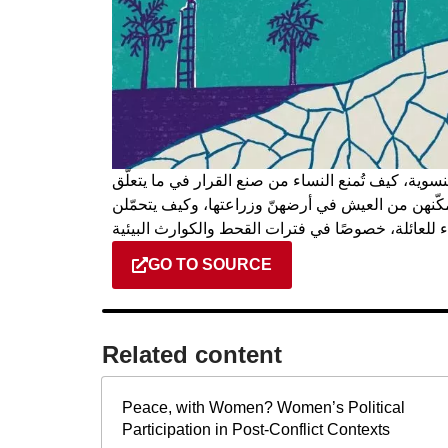
نسوية، كيف تُمنع النساء من صنع القرار في ما يتعلّق
تمكّنهن من العيش في أرضهنّ وزراعتها، وكيف يتحمّلن
GO TO SOURCE
Related content​
Peace, with Women? Women’s Political
Participation in Post-Conflict Contexts